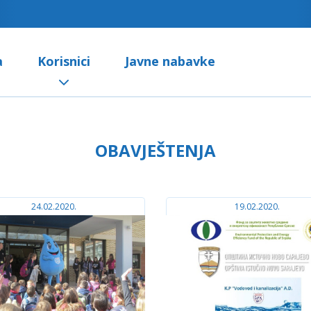
a
Korisnici
Javne nabavke
OBAVJEŠTENJA
24.02.2020.
19.02.2020.