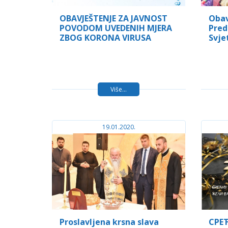
OBAVJEŠTENJE ZA JAVNOST
Obav
POVODOM UVEDENIH MJERA
Pred
ZBOG KORONA VIRUSA
Svje
Više...
19.01.2020.
Proslavljena krsna slava
СРЕ