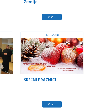
Zemlje
Više...
31.12.2018.
a
SREĆNI PRAZNICI
Više...