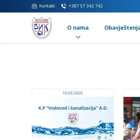
Kontakt
+387 57 342 742
O nama
Obavještenj
16.03.2020.