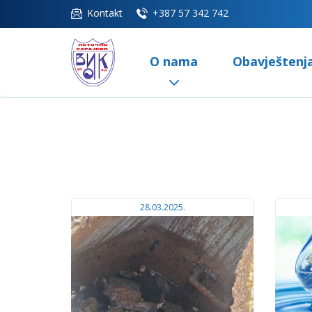
Kontakt
+387 57 342 742
O nama
Obavještenj
28.03.2025.