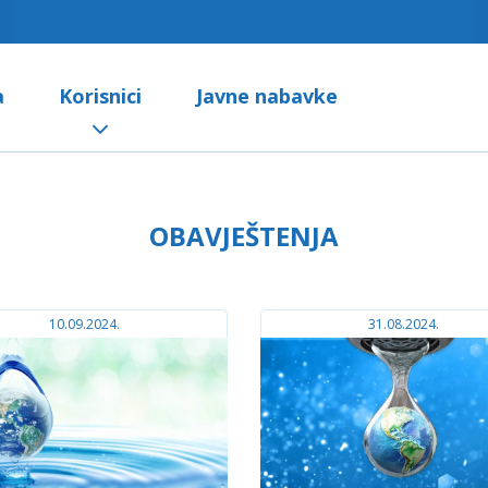
a
Korisnici
Javne nabavke
OBAVJEŠTENJA
10.09.2024.
31.08.2024.