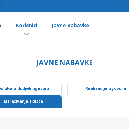
a
Korisnici
Javne nabavke
JAVNE NABAVKE
dluke o dodjeli ugovora
Realizacije ugovora
Istraživanje tržišta