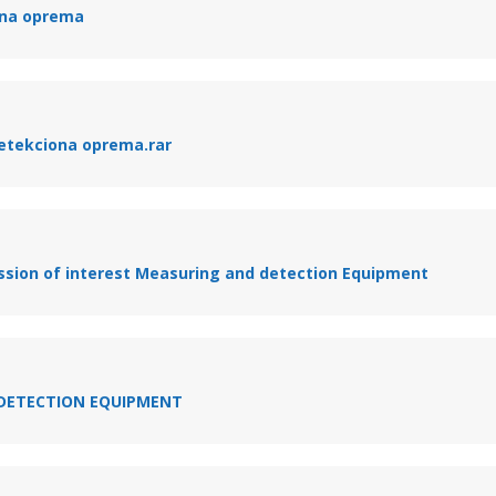
ona oprema
detekciona oprema.rar
ssion of interest Measuring and detection Equipment
DETECTION EQUIPMENT