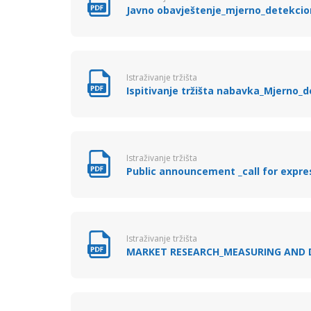
Javno obavještenje_mjerno_detekci
Istraživanje tržišta
Ispitivanje tržišta nabavka_Mjerno_
Istraživanje tržišta
Public announcement _call for expre
Istraživanje tržišta
MARKET RESEARCH_MEASURING AND 