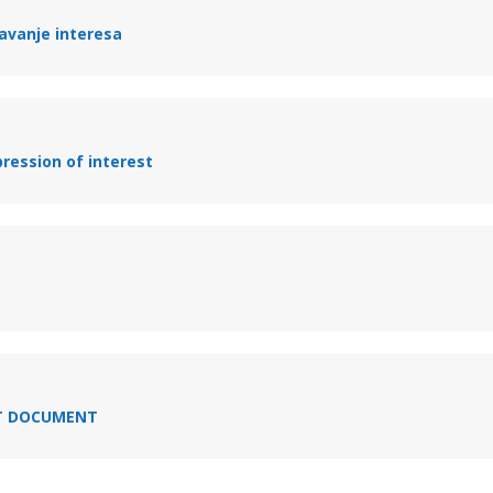
žavanje interesa
ression of interest
NT DOCUMENT