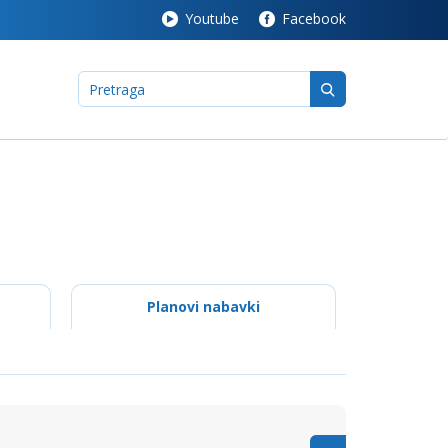
Youtube
Facebook
Planovi nabavki