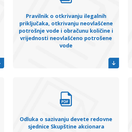
Pravilnik o otkrivanju ilegalnih
priključaka, otkrivanju neovlašćene
potrošnje vode i obračunu količine i
vrijednosti neovlašćeno potrošene
vode
Odluka o sazivanju devete redovne
sjednice Skupštine akcionara