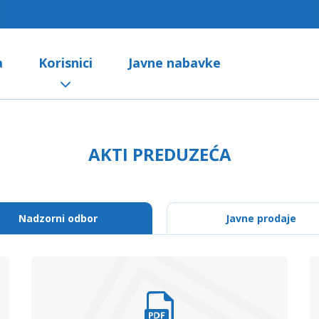
a
Korisnici
Javne nabavke
AKTI PREDUZEĆA
Nadzorni odbor
Javne prodaje