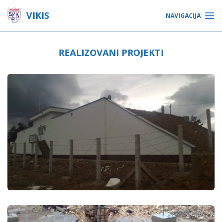
VIKIS
NAVIGACIJA
REALIZOVANI PROJEKTI